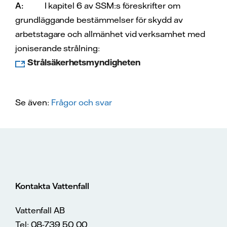
A:
I kapitel 6 av SSM:s föreskrifter om
grundläggande bestämmelser för skydd av
arbetstagare och allmänhet vid verksamhet med
joniserande strålning:
Strålsäkerhetsmyndigheten
Se även:
Frågor och svar
Kontakta Vattenfall
Vattenfall AB
Tel: 08-739 50 00