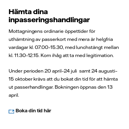
Hämta dina
inpasseringshandlingar
Mottagningens ordinarie öppettider för
uthämtning av passerkort med mera är helgfria
vardagar kl. 07.00–15.30, med lunchstängt mellan
kl. 11.30–12.15. Kom ihåg att ta med legitimation.
Under perioden 20 april–24 juli samt 24 augusti–
15 oktober krävs att du bokat din tid för att hämta
ut passerhandlingar. Bokningen öppnas den 13
april.
Boka din tid här