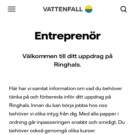
Skip to content
Gå till huvudnavigeringen
Gå till sidfoten
Gå till huvudnavigeringen
Entreprenör
Välkommen till ditt uppdrag på
Ringhals.
Här har vi samlat information om vad du behöver
tänka på och förbereda inför ditt uppdrag på
Ringhals. Innan du kan börja jobba hos oss
behöver vi olika intyg från dig. Med alla papper i
ordning går inpasseringen snabbt och smidigt. Du
behöver också genomgå olika kurser.