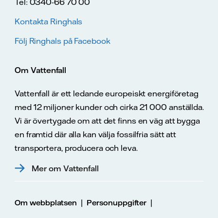
Tel: 0340-66 70 00
Kontakta Ringhals
Följ Ringhals på Facebook
Om Vattenfall
Vattenfall är ett ledande europeiskt energiföretag
med 12 miljoner kunder och cirka 21 000 anställda.
Vi är övertygade om att det finns en väg att bygga
en framtid där alla kan välja fossilfria sätt att
transportera, producera och leva.
Mer om Vattenfall
|
|
Om webbplatsen
Personuppgifter