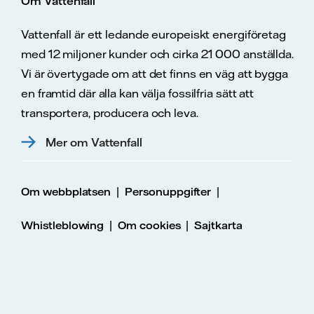
Om Vattenfall
Vattenfall är ett ledande europeiskt energiföretag
med 12 miljoner kunder och cirka 21 000 anställda.
Vi är övertygade om att det finns en väg att bygga
en framtid där alla kan välja fossilfria sätt att
transportera, producera och leva.
Mer om Vattenfall
|
|
Om webbplatsen
Personuppgifter
|
|
Whistleblowing
Om cookies
Sajtkarta