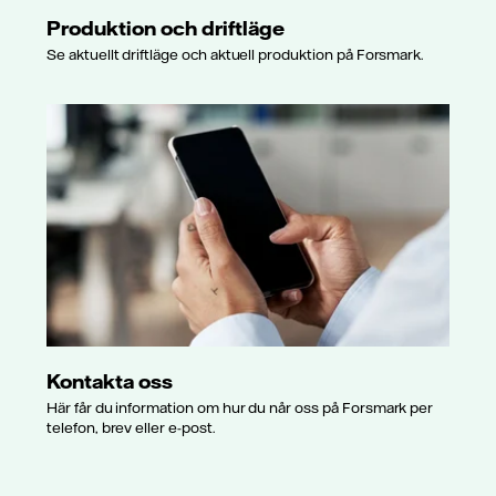
Produktion och driftläge
Se aktuellt driftläge och aktuell produktion på Forsmark.
Kontakta oss
Här får du information om hur du når oss på Forsmark per
telefon, brev eller e-post.