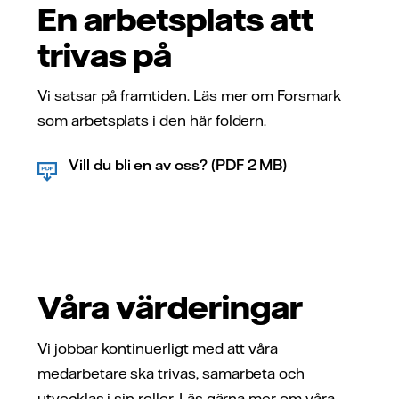
En arbetsplats att
trivas på
Vi satsar på framtiden. Läs mer om Forsmark
som arbetsplats i den här foldern.
Vill du bli en av oss? (PDF 2 MB)
Våra värderingar
Vi jobbar kontinuerligt med att våra
medarbetare ska trivas, samarbeta och
utvecklas i sin roller. Läs gärna mer om våra