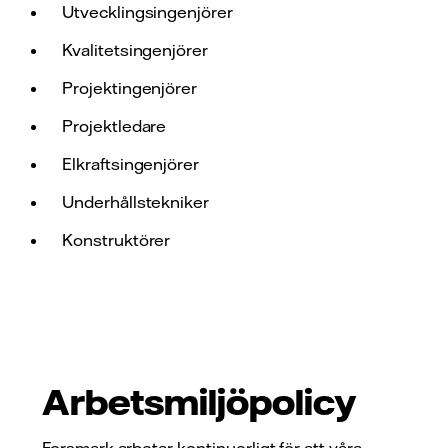
Utvecklingsingenjörer
Kvalitetsingenjörer
Projektingenjörer
Projektledare
Elkraftsingenjörer
Underhållstekniker
Konstruktörer
Arbetsmiljöpolicy
Forsmark arbetar kontinuerligt för att våra