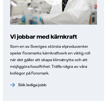
Vi jobbar med kärnkraft
Som en av Sveriges största elproducenter
spelar Forsmarks kärnkraftverk en viktig roll
när det gäller att skapa klimatnytta och att
möjliggöra fossilfrihet. Träffa några av våra
kollegor på Forsmark.
Sök lediga jobb