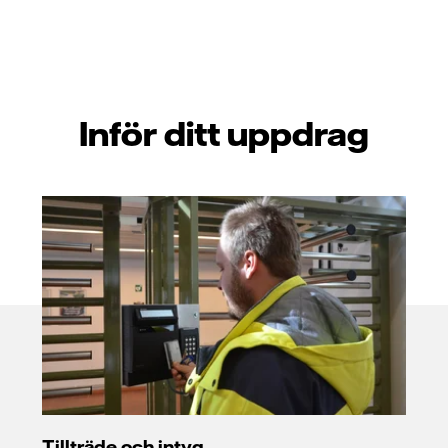
Inför ditt uppdrag
Tillträde och intyg