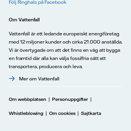
Följ Ringhals på Facebook
Om Vattenfall
Vattenfall är ett ledande europeiskt energiföretag
med 12 miljoner kunder och cirka 21 000 anställda.
Vi är övertygade om att det finns en väg att bygga
en framtid där alla kan välja fossilfria sätt att
transportera, producera och leva.
Mer om Vattenfall
|
|
Om webbplatsen
Personuppgifter
|
|
Whistleblowing
Om cookies
Sajtkarta