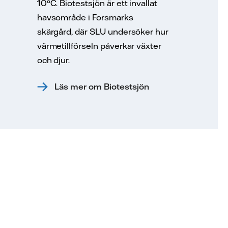
10°C. Biotestsjön är ett invallat
havsområde i Forsmarks
skärgård, där SLU undersöker hur
värmetillförseln påverkar växter
och djur.
Läs mer om Biotestsjön