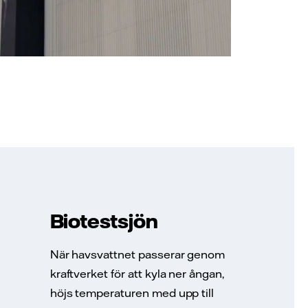
Biotestsjön
När havsvattnet passerar genom
kraftverket för att kyla ner ångan,
höjs temperaturen med upp till