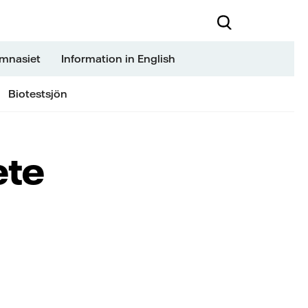
ymnasiet
Information in English
Biotestsjön
ete