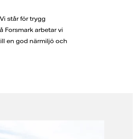
i står för trygg
På Forsmark arbetar vi
till en god närmiljö och