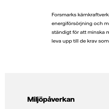
Forsmarks kärnkraftverk s
energiförsörjning och mi
ständigt för att minska m
leva upp till de krav so
Miljöpåverkan