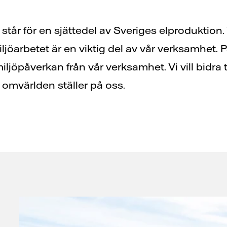
tår för en sjättedel av Sveriges elproduktion. V
ljöarbetet är en viktig del av vår verksamhet. 
iljöpåverkan från vår verksamhet. Vi vill bidra 
m omvärlden ställer på oss.