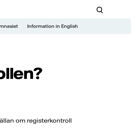
ymnasiet
Information in English
ollen?
ällan om registerkontroll