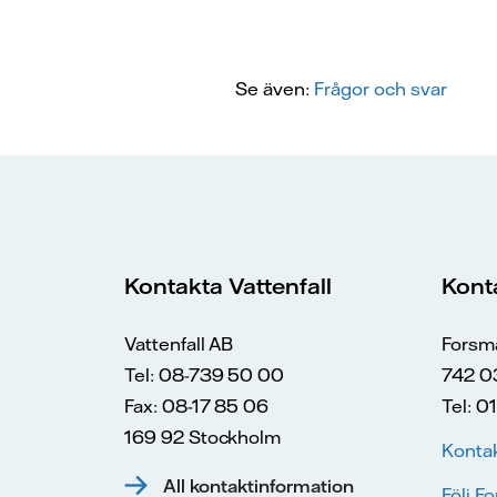
Se även:
Frågor och svar
Kontakta Vattenfall
Kont
Vattenfall AB
Forsm
Tel: 08-739 50 00
742 0
Fax: 08-17 85 06
Tel: 0
169 92 Stockholm
Konta
All kontaktinformation
Följ F