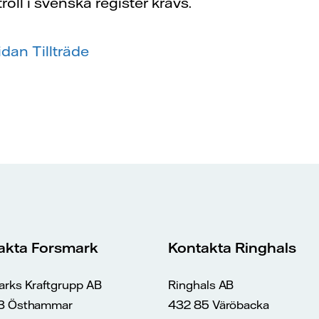
oll i svenska register krävs.
idan Tillträde
akta Forsmark
Kontakta Ringhals
arks Kraftgrupp AB
Ringhals AB
3 Östhammar
432 85 Väröbacka