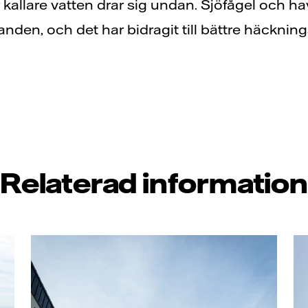
r kallare vatten drar sig undan. Sjöfågel och ha
anden, och det har bidragit till bättre häckning
Relaterad information