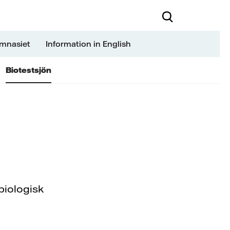
ymnasiet
Information in English
Biotestsjön
biologisk