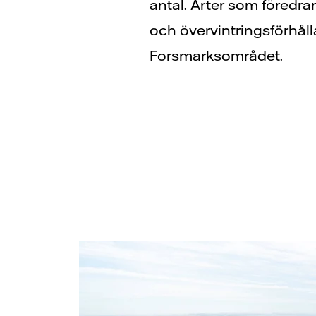
antal. Arter som föredra
och övervintringsförhåll
Forsmarksområdet.