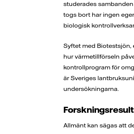
studerades sambanden m
togs bort har ingen egen
biologisk kontrollverksa
Syftet med Biotestsjön, 
hur värmetillförseln påve
kontrollprogram för omg
är Sveriges lantbruksuni
undersökningarna.
Forskningsresult
Allmänt kan sägas att de