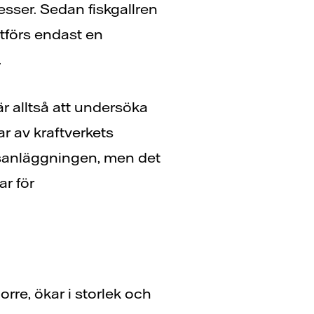
ser. Sedan fiskgallren
utförs endast en
.
r alltså att undersöka
ar av kraftverkets
ksanläggningen, men det
ar för
rre, ökar i storlek och