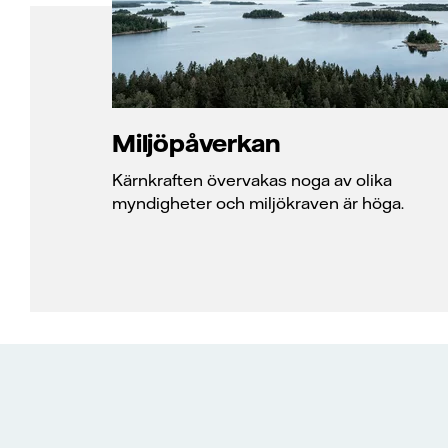
Miljöpåverkan
Kärnkraften övervakas noga av olika
myndigheter och miljökraven är höga.