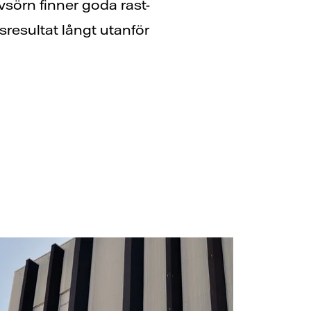
vsörn finner goda rast-
sresultat långt utanför