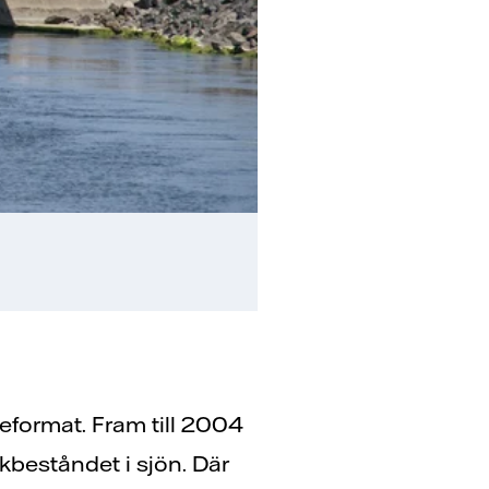
tteformat. Fram till 2004
skbeståndet i sjön. Där