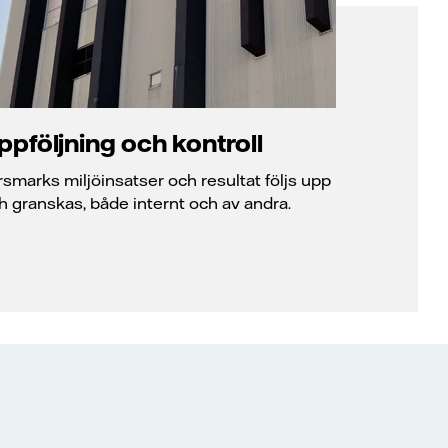
ppföljning och kontroll
rsmarks miljöinsatser och resultat följs upp
h granskas, både internt och av andra.