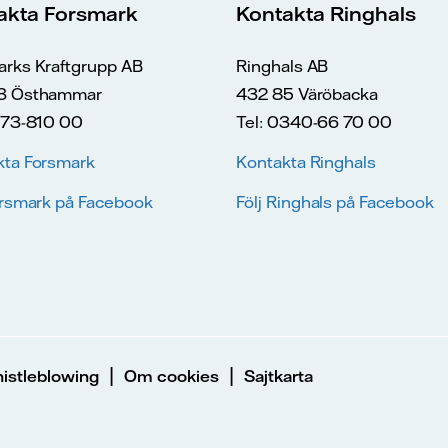
akta Forsmark
Kontakta Ringhals
arks Kraftgrupp AB
Ringhals AB
3 Östhammar
432 85 Väröbacka
173-810 00
Tel: 0340-66 70 00
kta Forsmark
Kontakta Ringhals
orsmark på Facebook
Följ Ringhals på Facebook
|
|
istleblowing
Om cookies
Sajtkarta